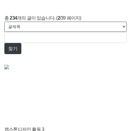
총
234
개의 글이 있습니다. (
2
/39 페이지)
캡스톤디자인 활동 3