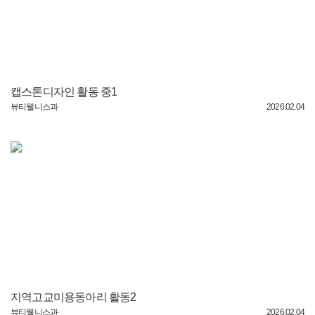
캡스톤디자인 활동 중1
뷰티웰니스과
2026.02.04
지역고교미용동아리 활동2
뷰티웰니스과
2026.02.04