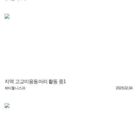
지역 고교미용동아리 활동 중1
뷰티웰니스과
2026.02.04