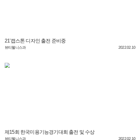
21'캡스톤 디자인 출전 준비중
뷰티웰니스과
2022.02.10
제15회 한국미용기능경기대회 출전 및 수상
뷰티웰니스과
2022.02.10