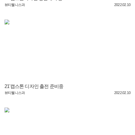
뷰티웰니스과
2022.02.10
21'캡스톤 디자인 출전 준비중
뷰티웰니스과
2022.02.10