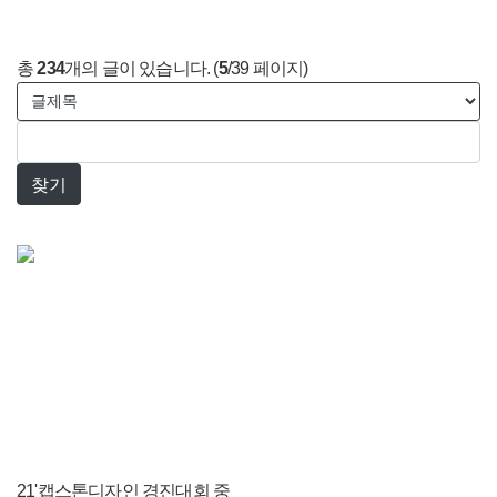
총
234
개의 글이 있습니다. (
5
/39 페이지)
21'캡스톤디자인 경진대회 중