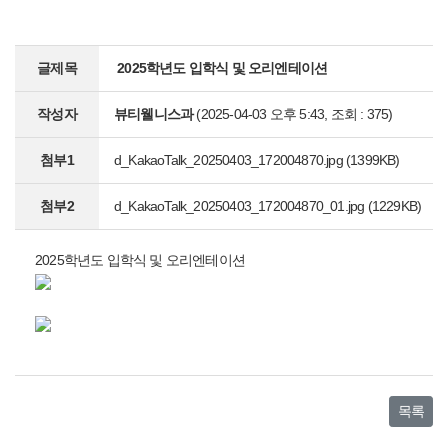
글제목
2025학년도 입학식 및 오리엔테이션
작성자
뷰티웰니스과
(2025-04-03 오후 5:43, 조회 : 375)
첨부1
d_KakaoTalk_20250403_172004870.jpg
(1399KB)
첨부2
d_KakaoTalk_20250403_172004870_01.jpg
(1229KB)
2025학년도 입학식 및 오리엔테이션
목록